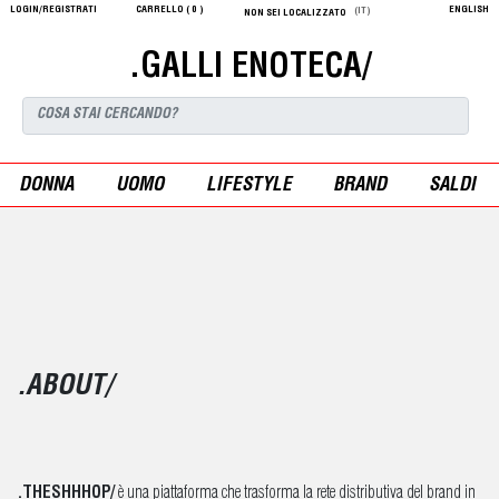
LOGIN/REGISTRATI
CARRELLO (
0
)
ENGLISH
(IT)
NON SEI LOCALIZZATO
.GALLI ENOTECA/
DONNA
UOMO
LIFESTYLE
BRAND
SALDI
.ABOUT/
.THESHHHOP/
è una piattaforma che trasforma la rete distributiva del brand in