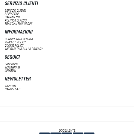
SERVIZIO CLIENTI
SERVIZIO CLIENTI
SPEDIZIONI
PAGAMENTI
POLITICA DI RESO
TRACCIA I TUOI ORDINI
INFORMAZIONI
CONDIZIONI DI VENDITA
PRIVACY POLICY
COOKIE POLICY
INFORMATIVA SULLA PRIVACY
SEGUICI
FACEBOOK
INSTAGRAM
LINKEDIN
NEWSLETTER
ISCRIVITI
CANCELLATI
ECCELLENTE