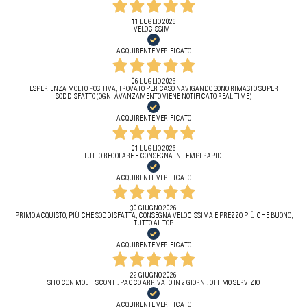
11 LUGLIO 2026
VELOCISSIMI!
ACQUIRENTE VERIFICATO
06 LUGLIO 2026
ESPERIENZA MOLTO POSITIVA, TROVATO PER CASO NAVIGANDO SONO RIMASTO SUPER
SODDISFATTO (OGNI AVANZAMENTO VIENE NOTIFICATO REAL TIME)
ACQUIRENTE VERIFICATO
01 LUGLIO 2026
TUTTO REGOLARE E CONSEGNA IN TEMPI RAPIDI
ACQUIRENTE VERIFICATO
30 GIUGNO 2026
PRIMO ACQUISTO, PIÙ CHE SODDISFATTA, CONSEGNA VELOCISSIMA E PREZZO PIÙ CHE BUONO,
TUTTO AL TOP
ACQUIRENTE VERIFICATO
22 GIUGNO 2026
SITO CON MOLTI SCONTI. PACCO ARRIVATO IN 2 GIORNI. OTTIMO SERVIZIO
ACQUIRENTE VERIFICATO